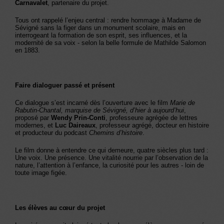
Carnavalet
, partenaire du projet.
Tous ont rappelé l’enjeu central : rendre hommage à Madame de
Sévigné sans la figer dans un monument scolaire, mais en
interrogeant la formation de son esprit, ses influences, et la
modernité de sa voix - selon la belle formule de Mathilde Salomon
en 1883.
Faire dialoguer passé et présent
Ce dialogue s’est incarné dès l’ouverture avec le film
Marie de
Rabutin-Chantal, marquise de Sévigné, d’hier à aujourd’hui
,
proposé par
Wendy Prin-Conti
, professeure agrégée de lettres
modernes, et
Luc Daireaux
, professeur agrégé, docteur en histoire
et producteur du podcast
Chemins d’histoire
.
Le film donne à entendre ce qui demeure, quatre siècles plus tard :
Une voix. Une présence. Une vitalité nourrie par l’observation de la
nature, l’attention à l’enfance, la curiosité pour les autres - loin de
toute image figée.
Les élèves au cœur du projet