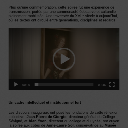
Plus qu’une commémoration, cette soirée fut une expérience de
transmission, portée par une communauté éducative et culturelle
pleinement mobilisée. Une traversée du XVIIᵉ siècle à aujourd’hui,
où les textes ont circulé entre générations, disciplines et regards.
Lecteur
vidéo
00:00
00:46
Un cadre intellectuel et institutionnel fort
Les discours inauguraux ont posé les fondations de cette réflexion
collective.
Jean-Pierre de Giorgio
, directeur général du Collège
Sévigné, et
Alan Yvon
, directeur du collège et du lycée, ont ouvert
la soirée aux côtés de
Anne-Laure Sol
, conservatrice au
Musée