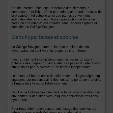
Ce site internet, ainsi que l'ensemble des éléments le
composant font l'objet d'une protection par le code français de
la propriété Intellectuelle ainsi que par les conventions
internationales en vigueur. Toute reproduction de toute ou
partie du site Internet est interdite sans l'accord express et
préalable du Collège Sévigné.
Liens hypertextes et cookies
Le Collège Sévigné autorise, la mise en place de liens
hypertextes pointant vers les pages du site Internet.
Il est strictement interdit d'imbriquer les pages du site à
l'intérieur des pages d'un autre site. Les pages du site doivent
être visibles par l'ouverture d'une fenêtre indépendante.
Les sites qui font le choix de pointer vers collegesevigne.org
engagent leur responsabilité dès lors qu'ils porteraient atteinte
à l'image du site ou de l'établissement.
De plus, le Collège Sévigné décline toute responsabilité quant
aux contenus des sites vers lesquels sont établis des liens
hypertextes.
Pour toute information concernant l’usage des cookies, se
référer à la page web Politique de confidentialité .