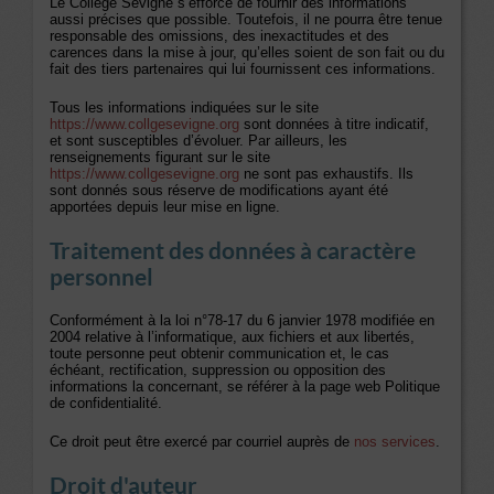
Le Collège Sévigné s’efforce de fournir des informations
aussi précises que possible. Toutefois, il ne pourra être tenue
responsable des omissions, des inexactitudes et des
carences dans la mise à jour, qu’elles soient de son fait ou du
fait des tiers partenaires qui lui fournissent ces informations.
Tous les informations indiquées sur le site
https://www.collgesevigne.org
sont données à titre indicatif,
et sont susceptibles d’évoluer. Par ailleurs, les
renseignements figurant sur le site
https://www.collgesevigne.org
ne sont pas exhaustifs. Ils
sont donnés sous réserve de modifications ayant été
apportées depuis leur mise en ligne.
Traitement des données à caractère
personnel
Conformément à la loi n°78-17 du 6 janvier 1978 modifiée en
2004 relative à l’informatique, aux fichiers et aux libertés,
toute personne peut obtenir communication et, le cas
échéant, rectification, suppression ou opposition des
informations la concernant, se référer à la page web Politique
de confidentialité.
Ce droit peut être exercé par courriel auprès de
nos services
.
Droit d'auteur