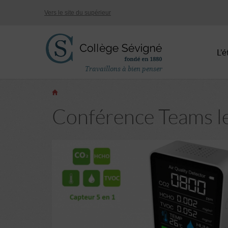
Vers le site du supérieur
L’
Travaillons à bien penser
Conférence Teams le