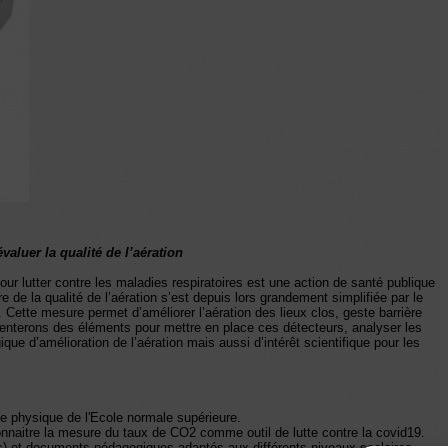
aluer la qualité de l’aération
our lutter contre les maladies respiratoires est une action de santé publique
de la qualité de l’aération s’est depuis lors grandement simplifiée par le
ette mesure permet d’améliorer l’aération des lieux clos, geste barrière
senterons des éléments pour mettre en place ces détecteurs, analyser les
que d’amélioration de l’aération mais aussi d’intérêt scientifique pour les
e physique de l'Ecole normale supérieure.
 connaitre la mesure du taux de CO2 comme outil de lutte contre la covid19.
ls) et documents pédagogiques adaptés aux différents niveaux scolaires,