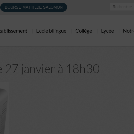
BOURSE MATHILDE SALOMON
établissement
Ecole bilingue
Collège
Lycée
Notr
 27 janvier à 18h30