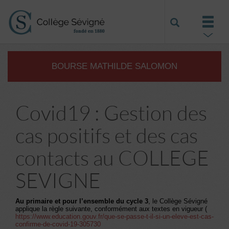
BOURSE MATHILDE SALOMON
Covid19 : Gestion des
cas positifs et des cas
contacts au COLLEGE
SEVIGNE
Au primaire et pour l’ensemble du cycle 3
, le Collège Sévigné
applique la règle suivante, conformément aux textes en vigueur (
https://www.education.gouv.fr/que-se-passe-t-il-si-un-eleve-est-cas-
confirme-de-covid-19-305730