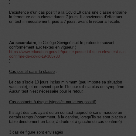
) :
L’existence d’un cas positif à la Covid 19 dans une classe entraîne
la fermeture de la classe durant 7 jours. Il conviendra d’effectuer
un test immédiatement, puis à 7 jours, avant le retour à l’école.
Au secondaire
, le Collège Sévigné suit le protocole suivant,
conformément aux textes en vigueur (
https://www.education.gouv.fr/que-se-passe-t-il-si-un-eleve-est-cas-
confirme-de-covid-19-305730
)
Cas positif dans la classe
:
Le cas s’isole 10 jours inclus minimum (peu importe sa situation
vaccinale), et ne revient que le 11e jour s’il n’a plus de symptôme.
Aucun test n’est nécessaire pour le retour.
Cas contacts à risque (signalés par le cas positif)
Il s’agit des cas ayant eu un contact rapproché sans masque un
certain temps (notamment, à la cantine, lorsqu’ils se sont placés à
table directement en face, à droite et à gauche du cas confirmé).
3 cas de figure sont envisagés :