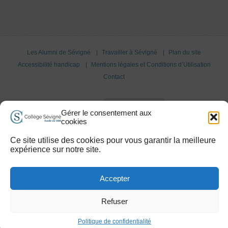
Les Alumni de Sévigné
Travailler à Sévigné
Plan du site
Accessibilité handicap
Mentions légales et Conditions d’Utilisation
Contact
Agregation :
PLUS D'INFOS
Gérer le consentement aux
cookies
Copyright 2015 © Collège Sévigné
Ce site utilise des cookies pour vous garantir la meilleure
expérience sur notre site.
Accepter
Refuser
Politique de confidentialité