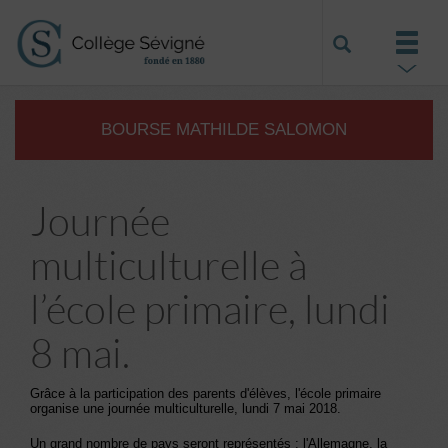
BOURSE MATHILDE SALOMON
Journée
multiculturelle à
l’école primaire, lundi
8 mai.
Grâce à la participation des parents d'élèves, l'école primaire
organise une journée multiculturelle, lundi 7 mai 2018.
Un grand nombre de pays seront représentés : l'Allemagne, la