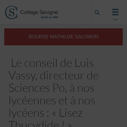
BOURSE MATHILDE SALOMON
Le conseil de Luis
Vassy, directeur de
Sciences Po, à nos
lycéennes et à nos
lycéens : « Lisez
Thucydide ! »