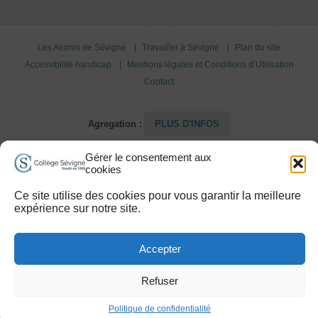
Les Alumni de Sévigné
Travailler à Sévigné
Plan du site
Accessibilité handicap
Mentions légales et Conditions d’Utilisation
Contact
Agregation :
PLUS D'INFOS
Gérer le consentement aux
Copyright 2015 © Collège Sévigné
cookies
Ce site utilise des cookies pour vous garantir la meilleure
expérience sur notre site.
Accepter
Refuser
Politique de confidentialité