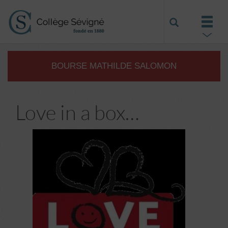
BOURSE MATHILDE SALOMON
Love in a box…