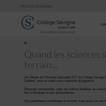
Vers le site du supérieur
L’
Travaillons à bien penser
Quand les sciences se
terrain…
Les élèves de Première spécialité SVT du Collège Sévigné o
Gaillard, sous un soleil aussi inattendu qu’apprécié.
Observer, comprendre, relier les notions étudiées en classe
liés à l’écologie et aux écosystèmes.
Une parenthèse scientifique et vivante, mais aussi un vrai bo