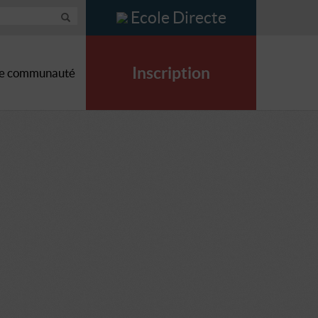
Ecole Directe
Inscription
e communauté