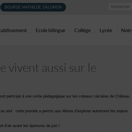
BOURSE MATHILDE SALOMON
établissement
Ecole bilingue
Collège
Lycée
Notr
 vivent aussi sur le
nt participé à une sortie pédagogique sur les coteaux calcaires de Château
 au réel : cette journée a permis aux élèves d’explorer autrement les enjeux
l d’air avant les épreuves de juin !