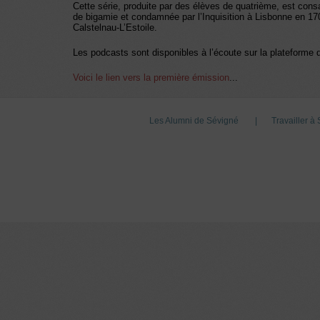
Cette série, produite par des élèves de quatrième, est con
de bigamie et condamnée par l’Inquisition à Lisbonne en 1700
Calstelnau-L’Estoile.
Les podcasts sont disponibles à l’écoute sur la plateforme d
Voici le lien vers la première émission
...
Les Alumni de Sévigné
Travailler à