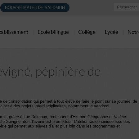
BOURSE MATHILDE SALOMON
établissement
Ecole bilingue
Collège
Lycée
Notr
évigné, pépinière de
 de consolidation qui permet à tout élève de faire le point sur sa journée, de
ciper à des projets interdisciplinaires, notamment le vendredi.
is, grâce à Luc Daireaux, professeur d'Histoire-Géographie et Valérie
o Sévigné, dont l'avenir est prometteur. L'atelier radiophonique issu des
rie qui permet aux élèves d'aller plus loin dans les programmes et