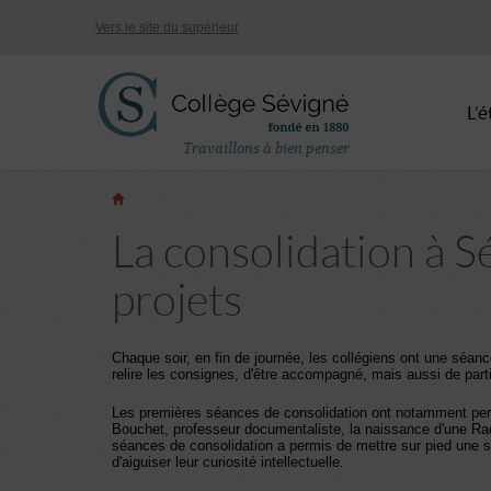
Vers le site du supérieur
L’
Travaillons à bien penser
La consolidation à S
projets
Chaque soir, en fin de journée, les collégiens ont une séance
relire les consignes, d'être accompagné, mais aussi de parti
Les premières séances de consolidation ont notamment perm
Bouchet, professeur documentaliste, la naissance d'une Radi
séances de consolidation a permis de mettre sur pied une sé
d'aiguiser leur curiosité intellectuelle.