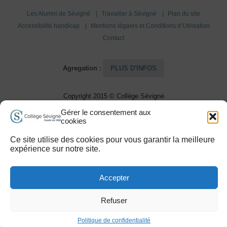
Les Alumni de Sévigné
Travailler à Sévigné
Plan du site
Accessibilité handicap
Mentions légales et Conditions d’Utilisation
Contact
Agregation :
PLUS D'INFOS
Copyright 2015 © Collège Sévigné
Gérer le consentement aux
cookies
Ce site utilise des cookies pour vous garantir la meilleure
expérience sur notre site.
Accepter
Refuser
Politique de confidentialité