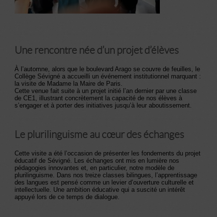
Une rencontre née d’un projet d’élèves
À l’automne, alors que le boulevard Arago se couvre de feuilles, le
Collège Sévigné a accueilli un événement institutionnel marquant :
la visite de Madame la Maire de Paris.
Cette venue fait suite à un projet initié l’an dernier par une classe
de CE1, illustrant concrètement la capacité de nos élèves à
s’engager et à porter des initiatives jusqu’à leur aboutissement.
Le plurilinguisme au cœur des échanges
Cette visite a été l’occasion de présenter les fondements du projet
éducatif de Sévigné. Les échanges ont mis en lumière nos
pédagogies innovantes et, en particulier, notre modèle de
plurilinguisme. Dans nos treize classes bilingues, l’apprentissage
des langues est pensé comme un levier d’ouverture culturelle et
intellectuelle. Une ambition éducative qui a suscité un intérêt
appuyé lors de ce temps de dialogue.