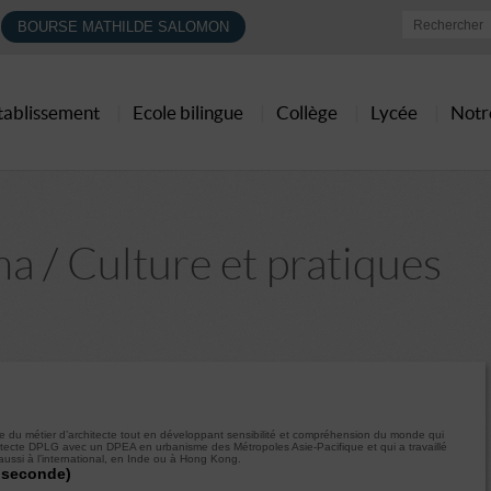
BOURSE MATHILDE SALOMON
établissement
Ecole bilingue
Collège
Lycée
Notr
a / Culture et pratiques
ture du métier d’architecte tout en développant sensibilité et compréhension du monde qui
ecte DPLG avec un DPEA en urbanisme des Métropoles Asie-Pacifique et qui a travaillé
ussi à l’international, en Inde ou à Hong Kong.
la seconde)