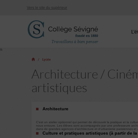
Vers le site du supérieur
L’
Travaillons à bien penser
là
Lycée
Architecture / Ciném
artistiques
Architecture
C’est un atelier optionnel qui permet de découvrir la pratique et la cul
nous entoure. Les élèves sont accompagnés par une professeure archit
dans de grandes agences d’architecture et d’urbanisme parisiennes et a
Culture et pratiques artistiques (à partir de 