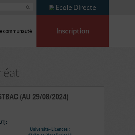
Ecole Directe
Inscription
e communauté
réat