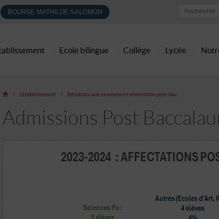
BOURSE MATHILDE SALOMON
établissement
Ecole bilingue
Collège
Lycée
Notr
L’établissement
Résultats aux examens et orientation post-bac
Admissions Post Baccalau