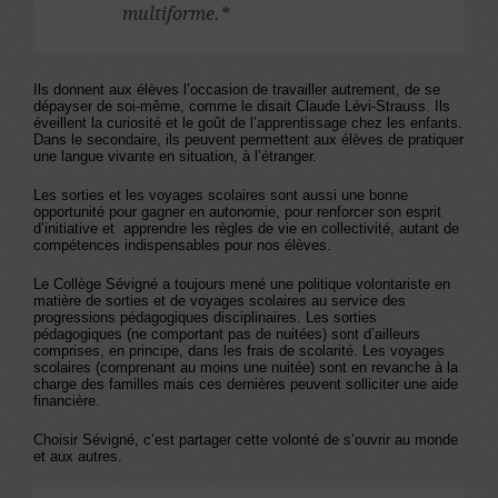
multiforme.*
Ils donnent aux élèves l’occasion de travailler autrement, de se
dépayser de soi-même, comme le disait Claude Lévi-Strauss. Ils
éveillent la curiosité et le goût de l’apprentissage chez les enfants.
Dans le secondaire, ils peuvent permettent aux élèves de pratiquer
une langue vivante en situation, à l’étranger.
Les sorties et les voyages scolaires sont aussi une bonne
opportunité pour gagner en autonomie, pour renforcer son esprit
d’initiative et apprendre les règles de vie en collectivité, autant de
compétences indispensables pour nos élèves.
Le Collège Sévigné a toujours mené une politique volontariste en
matière de sorties et de voyages scolaires au service des
progressions pédagogiques disciplinaires. Les sorties
pédagogiques (ne comportant pas de nuitées) sont d’ailleurs
comprises, en principe, dans les frais de scolarité. Les voyages
scolaires (comprenant au moins une nuitée) sont en revanche à la
charge des familles mais ces dernières peuvent solliciter une aide
financière.
Choisir Sévigné, c’est partager cette volonté de s’ouvrir au monde
et aux autres.